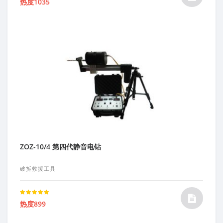
热度1035
5.00
out of 5
ZOZ-10/4 第四代静音电钻
破拆救援工具
Rated
热度899
5.00
out of 5