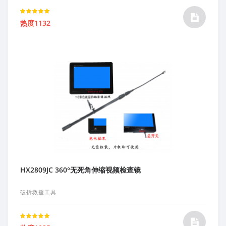
Rated
热度1132
5.00
out of 5
HX2809JC 360°无死角伸缩视频检查镜
破拆救援工具
Rated