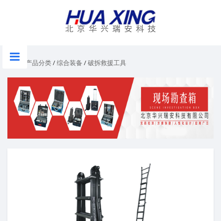
首页
/
产品分类
/
综合装备
/
破拆救援工具