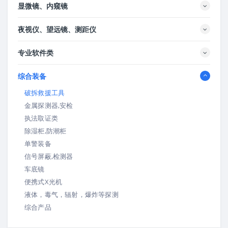
显微镜、内窥镜
夜视仪、望远镜、测距仪
专业软件类
综合装备
破拆救援工具
金属探测器,安检
执法取证类
除湿柜,防潮柜
单警装备
信号屏蔽,检测器
车底镜
便携式X光机
液体，毒气，辐射，爆炸等探测
综合产品