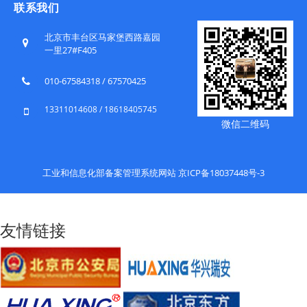
联系我们
北京市丰台区马家堡西路嘉园
一里27#F405
010-67584318 / 67570425
13311014608 / 18618405745
微信二维码
工业和信息化部备案管理系统网站 京ICP备18037448号-3
友情链接