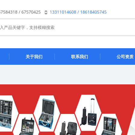
67584318 / 67570425
13311014608 / 18618405745
关于我们
联系我们
公司资质