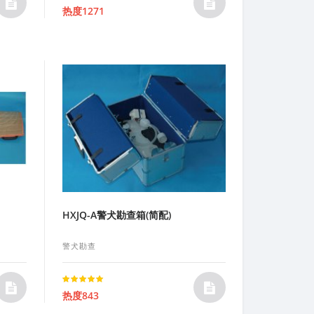
Rated
热度1271
5.00
out of 5
HXJQ-A警犬勘查箱(简配)
警犬勘查
Rated
热度843
5.00
out of 5