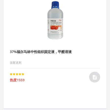
37%福尔马林中性组织固定液，甲醛溶液
法医试剂
Rated
热度1559
5.00
out of 5