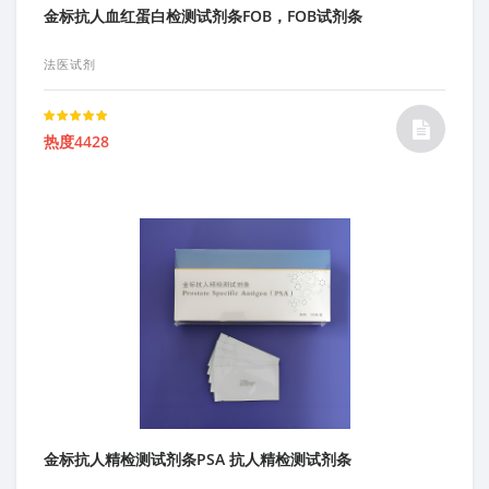
金标抗人血红蛋白检测试剂条FOB，FOB试剂条
法医试剂
Rated
热度4428
5.00
out of 5
金标抗人精检测试剂条PSA 抗人精检测试剂条