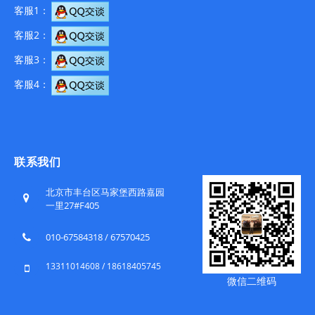
客服1：
客服2：
客服3：
客服4：
联系我们
北京市丰台区马家堡西路嘉园
一里27#F405
010-67584318 / 67570425
13311014608 / 18618405745
微信二维码