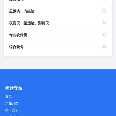
显微镜、内窥镜
夜视仪、望远镜、测距仪
专业软件类
综合装备
网站导航
首页
产品分类
关于我们