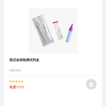
陈旧血痕检测试剂盒
法医试剂
Rated
热度1123
5.00
out of 5