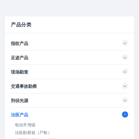
产品分类
指纹产品
足迹产品
现场勘查
交通事故勘察
刑侦光源
法医产品
电动开颅锯
法医勘察箱（尸检）