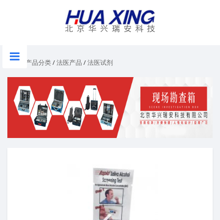
首页
/
产品分类
/
法医产品
/
法医试剂